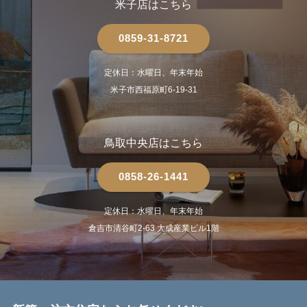
米子店はこちら
0859-31-8721
定休日：水曜日、年末年始
米子市西福原町6-19-31
鳥取中央店はこちら
0858-26-1441
定休日：水曜日、年末年始
倉吉市清谷町2-63 大成産業ビル1階