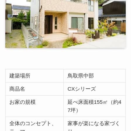
建築場所
鳥取県中部
商品名
CXシリーズ
お家の規模
延べ床面積155㎡（約4
7坪）
全体のコンセプト、
家事が楽になる家づく