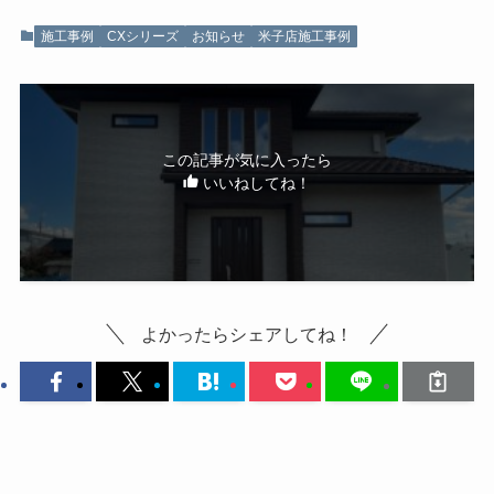
施工事例
CXシリーズ
お知らせ
米子店施工事例
この記事が気に入ったら
いいねしてね！
よかったらシェアしてね！