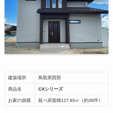
建築場所
鳥取県西部
商品名
CXシリーズ
お家の規模
延べ床面積127.93㎡（約39坪）