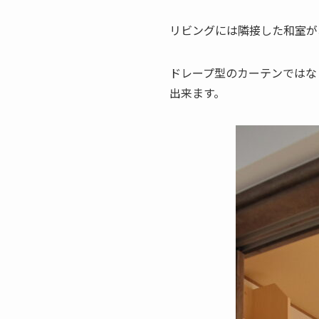
リビングには隣接した和室が
ドレープ型のカーテンではな
出来ます。