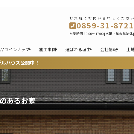
お気軽にお問い合わせください
0859-31-8721
営業時間 10:00～17:00 [水曜・年末年始休]
商品ラインナップ
施工事例
選ばれる理由
会社情報
土
のあるお家