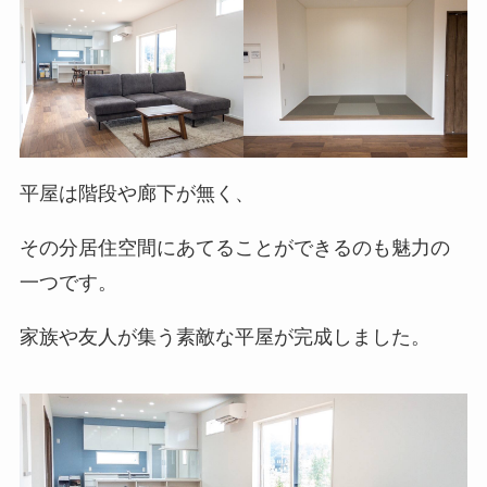
平屋は階段や廊下が無く、
その分居住空間にあてることができるのも魅力の
一つです。
家族や友人が集う素敵な平屋が完成しました。