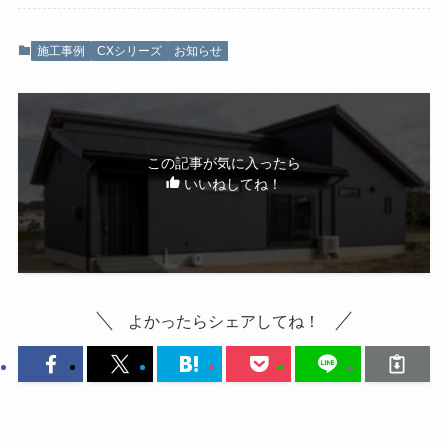
施工事例
CXシリーズ
お知らせ
この記事が気に入ったら
いいねしてね！
よかったらシェアしてね！