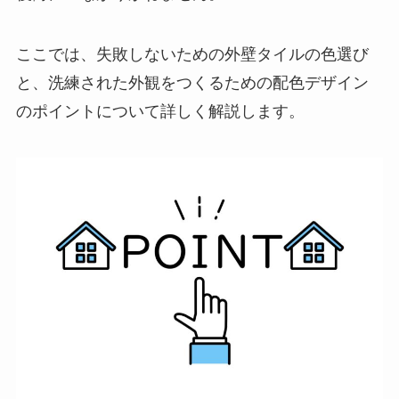
ここでは、失敗しないための外壁タイルの色選び
と、洗練された外観をつくるための配色デザイン
のポイントについて詳しく解説します。