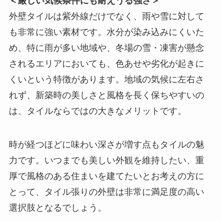
＜厳しい気候条件にも耐えうる強さ＞
外壁タイルは紫外線だけでなく、雨や雪に対して
も非常に強い素材です。水分が染み込みにくいた
め、特に雨が多い地域や、冬場の雪・凍害が懸念
されるエリアにおいても、色あせや劣化が起きに
くいという特徴があります。地域の気候に左右さ
れず、新築時の美しさと風格を長く保ちやすいの
は、タイルならではの大きなメリットです。
時が経つほどに味わい深さが増す点もタイルの魅
力です。いつまでも美しい外観を維持したい、重
厚で風格のある住まいを建てたいとお考えの方に
とって、タイル張りの外壁は非常に満足度の高い
選択肢となるでしょう。