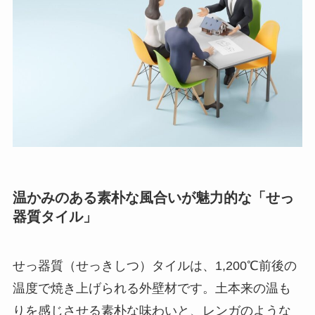
温かみのある素朴な風合いが魅力的な「せっ
器質タイル」
せっ器質（せっきしつ）タイルは、1,200℃前後の
温度で焼き上げられる外壁材です。土本来の温も
りを感じさせる素朴な味わいと、レンガのような